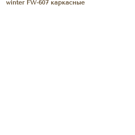
winter FW-607 каркасные
BUY NOW