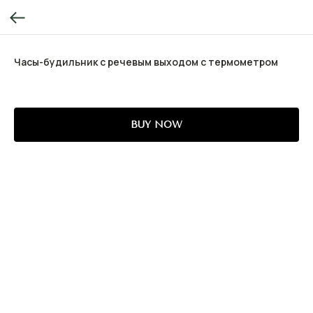
Часы-будильник с речевым выходом с термометром
BUY NOW