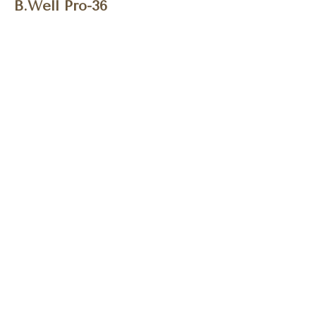
B.Well Pro-36
BUY NOW