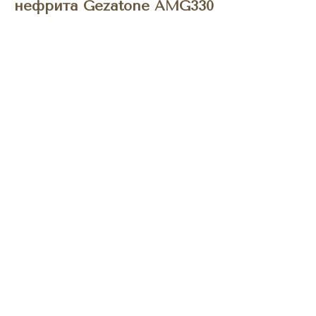
нефрита Gezatone AMG330
BUY NOW