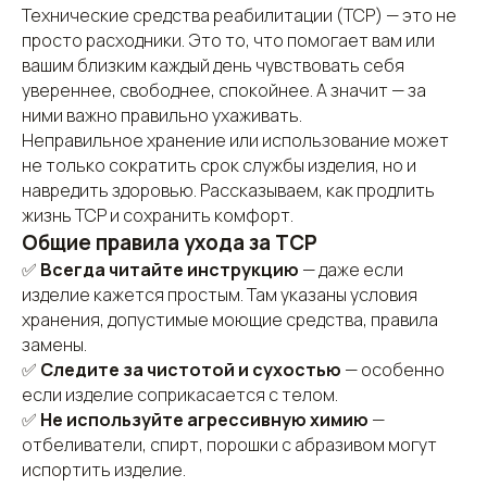
Технические средства реабилитации (ТСР) — это не
просто расходники. Это то, что помогает вам или
вашим близким каждый день чувствовать себя
увереннее, свободнее, спокойнее. А значит — за
ними важно правильно ухаживать.
Неправильное хранение или использование может
не только сократить срок службы изделия, но и
навредить здоровью. Рассказываем, как продлить
жизнь ТСР и сохранить комфорт.
Общие правила ухода за ТСР
✅
Всегда читайте инструкцию
— даже если
изделие кажется простым. Там указаны условия
хранения, допустимые моющие средства, правила
замены.
✅
Следите за чистотой и сухостью
— особенно
если изделие соприкасается с телом.
✅
Не используйте агрессивную химию
—
отбеливатели, спирт, порошки с абразивом могут
испортить изделие.