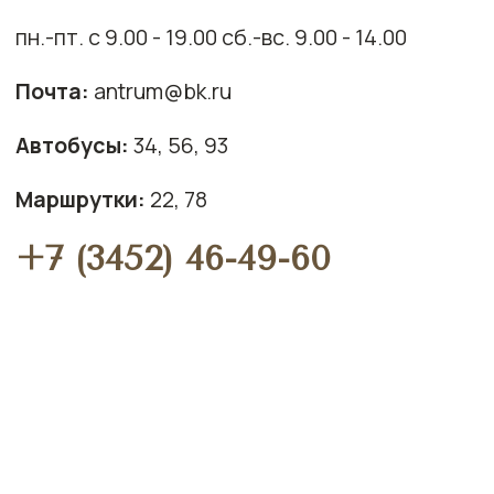
Политика обработки персональных
данных
Согласие на обработку
данных
Вся информация (в том числе цены и сроки и
условия проведения акций) носит справочный
характер и не является публичной офертой
ИМЕЮТСЯ ПРОТИВОПОКАЗАНИЯ.
НУЖНА КОНСУЛЬТАЦИЯ
СПЕЦИАЛИСТА.