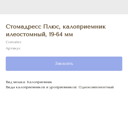
Стомадресс Плюс, калоприемник
илеостомный, 19-64 мм
Convatec
Артикул:
Заказать
Вид мешка: Калоприемник
Виды калоприемников и уроприемников: Однокомпонентный